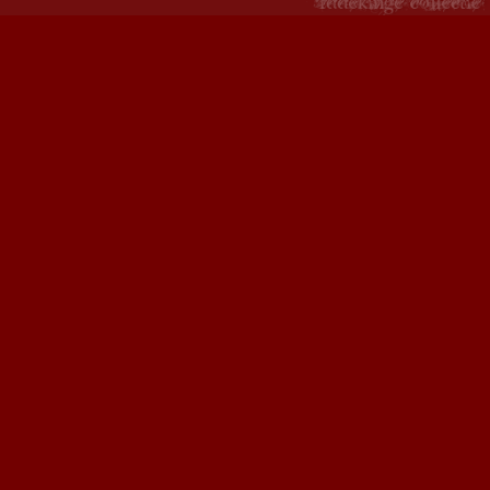
Copyright 2015 - Fogelsangh State - ontwikkeld door
Creative Work