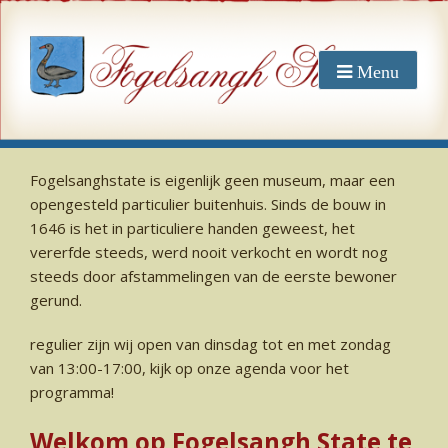
Fogelsanghstate is eigenlijk geen museum, maar een
opengesteld particulier buitenhuis. Sinds de bouw in
1646 is het in particuliere handen geweest, het
vererfde steeds, werd nooit verkocht en wordt nog
steeds door afstammelingen van de eerste bewoner
gerund.
regulier zijn wij open van dinsdag tot en met zondag
van 13:00-17:00, kijk op onze agenda voor het
programma!
Welkom op Fogelsangh State te