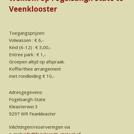
Veenklooster
Toegangsprijzen:
Volwassen : € 6,-
Kind (6-12) : € 3,00,-
Entree park : € 1,-
Groepen altijd op afspraak.
Koffie/thee arrangement
met rondleiding € 10,-
Adresgegevens:
Fogelsangh-State
Kleasterwei 3
9297 WR Feankleaster
Inlichtingen/reserveringen via