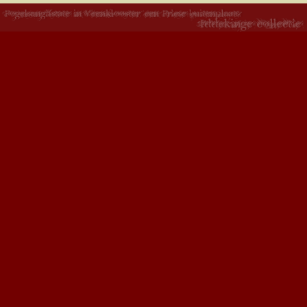
Copyright 2015 - Fogelsangh State - ontwikkeld door
Creative Work