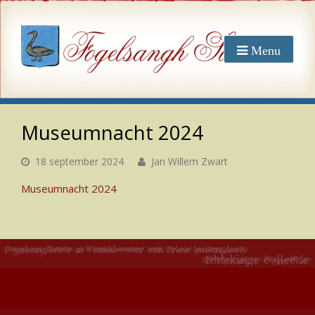
Museumnacht 2024
18 september 2024
Jan Willem Zwart
Museumnacht 2024