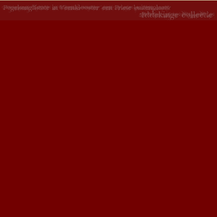
Copyright 2015 - Fogelsangh State - ontwikkeld door
Creative Work