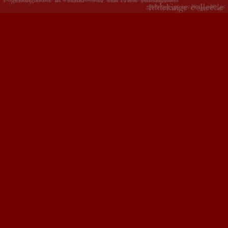
Copyright 2015 - Fogelsangh State - ontwikkeld door
Creative Work