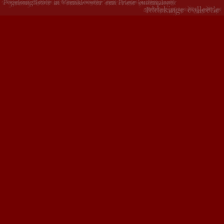
Copyright 2015 - Fogelsangh State - ontwikkeld door
Creative Work