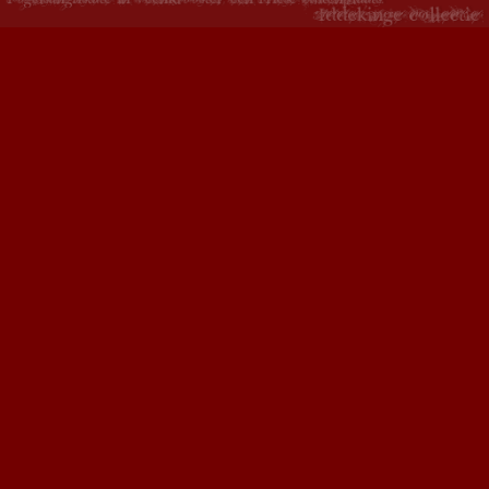
Copyright 2015 - Fogelsangh State - ontwikkeld door
Creative Work