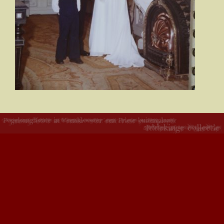
Copyright 2015 - Fogelsangh State - ontwikkeld door
Creative Work